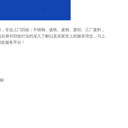
司，专业上门回收：不锈钢、废铁、废铜、废铝、工厂废料，
借自身对回收行业的深入了解以及卖家至上的服务理念，与上
回收服务平台！
贡献