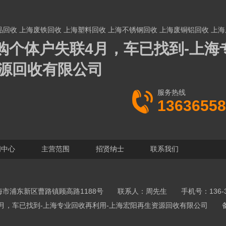
品回收
上海废铁回收
上海塑料回收
上海不锈钢回收
上海废铜铝回收
上海
收购个体户失联4月，车已找到-上海
资源回收有限公司
服务热线
13636558
闻中心
主营范围
招贤纳士
联系我们
市浦东新区曹路镇顾高路1188号 联系人：周先生 手机号：136-365
户失联4月，车已找到-上海专业回收再利用-上海宏阳再生资源回收有限公司