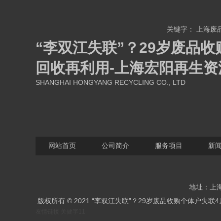
关键字：
上海废
“李双江失联”？29岁废品
回收再利用-上海宏阳再生
SHANGHAI HONGYANG RECYCLING CO., LTD
网站首页
公司简介
服务项目
新
地址：上海
版权所有 © 2021 “李双江失联”？29岁废品收购个体
友情链接
关健字11