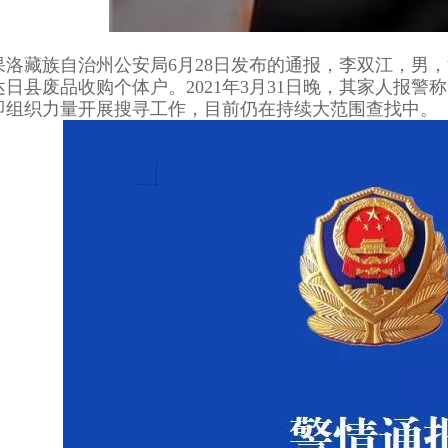
果洛藏族自治州公安局6月28日发布的通报，李双江，男，
达日县废品收购个体户。2021年3月31日晚，其家人报
即组织力量开展搜寻工作，目前仍在持续大范围查找中。