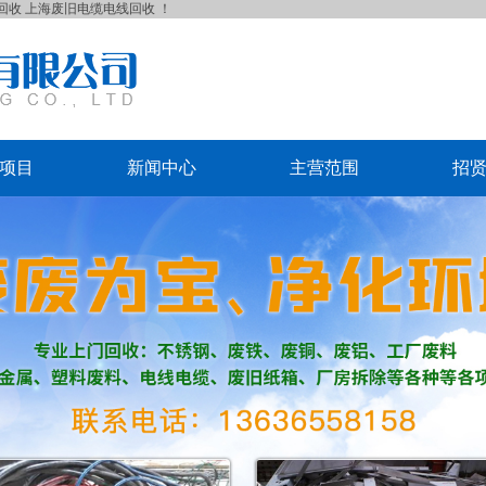
回收
上海废旧电缆电线回收
！
项目
新闻中心
主营范围
招