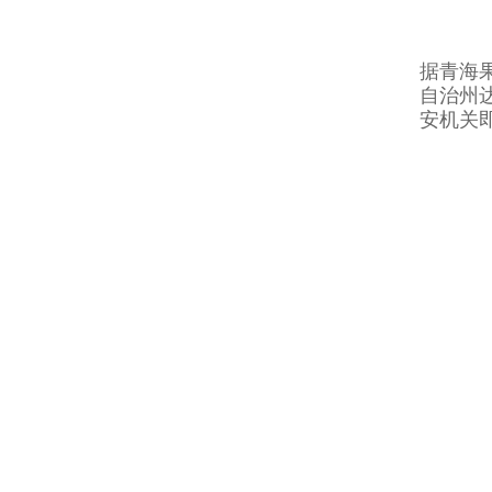
据青海
自治州
安机关