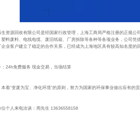
再生资源回收有限公司是经国家行政管理，上海工商局严格注册的正规公
、塑料废料、电线电缆、废旧纸箱、厂房拆除等各种等各项业务，公司凭
厂企业客户建立了稳定的合作关系，已经成为上海地区具有较高知名度的
：24h免费服务 现金交易，当场结算
：本着“变废为宝、净化环境”的原则，努力为国家的环保事业做出应有的
位个人来电洽谈：周先生 13636558158