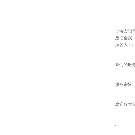
上海宏阳
废旧金属
海各大工
我们的服务
服务宗旨
欢迎各大单
...