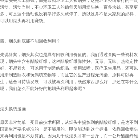
些烟头去加工赚钱，而是鼓励环卫工人捡烟头，这是环卫公司举行的一次
活动。活动当时，不少环卫工人的确每天能用烟头换一百多块钱，甚至更
多，可是这个活动也没有举行多久就停了。所以这并不是大家想的那样，
可以用烟头再利用赚钱。
四、烟头到底能不能回收利用？
先说答案，烟头其实也是具有回收利用价值的。我们通过查阅一些资料发
现，烟头中含有醋酸纤维，这种醋酸纤维弹性好、无毒、无味、热稳定性
好、不易着火，可以用于制造纺织品、烟用滤嘴，医疗卫生用品，还可以
用来制造睡衣和玩偶填充物等，而且它的生产过程无污染。原料可以再
生，适合可持续发展，可以被再次利用，既然东西那么好，那还在等什么
呢，我们怎么不能好好的把烟头利用起来呢？
烟头换钱漫画
原因非常简单，受目前技术所限，从烟头中提炼到的醋酸纤维，是达不到
国家生产要求标准的，是不能用的。即使能达到这个标准，依靠回收烟头
来再利用也是不划算的。因为几千枚烟头才有一公斤，而一公斤醋酸纤维