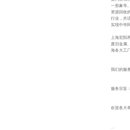
一形象等
资源回收
行业，共
实现中华
上海宏阳
废旧金属
海各大工
我们的服务
服务宗旨
欢迎各大单
...