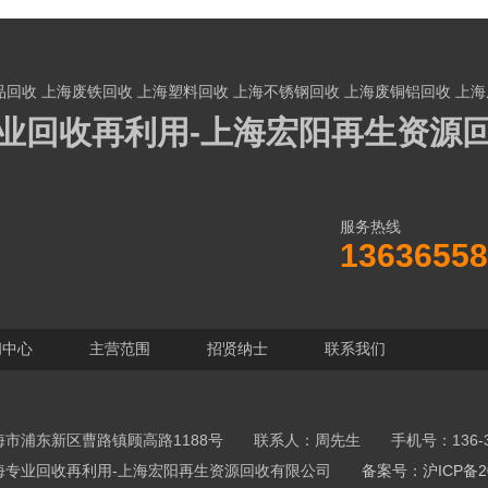
品回收
上海废铁回收
上海塑料回收
上海不锈钢回收
上海废铜铝回收
上海
业回收再利用-上海宏阳再生资源
服务热线
13636558
闻中心
主营范围
招贤纳士
联系我们
市浦东新区曹路镇顾高路1188号 联系人：周先生 手机号：136-365
收-上海专业回收再利用-上海宏阳再生资源回收有限公司
备案号：沪ICP备20