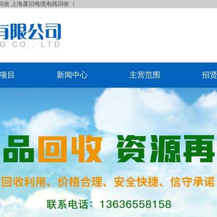
回收
上海废旧电缆电线回收
！
项目
新闻中心
主营范围
招