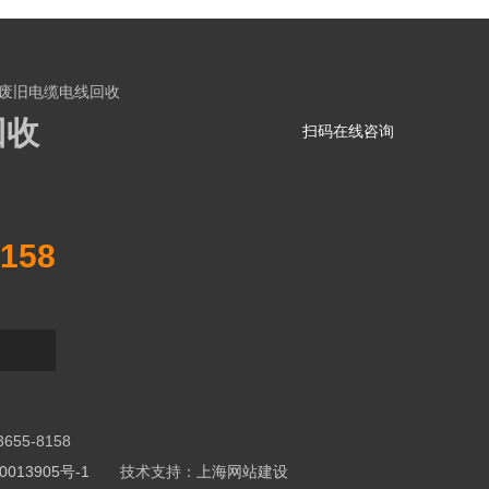
废旧电缆电线回收
回收
扫码在线咨询
158
5-8158
013905号-1
技术支持：
上海网站建设