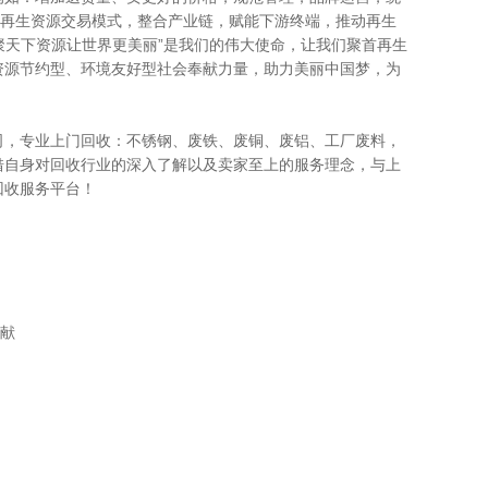
的再生资源交易模式，整合产业链，赋能下游终端，推动再生
聚天下资源让世界更美丽”是我们的伟大使命，让我们聚首再生
资源节约型、环境友好型社会奉献力量，助力美丽中国梦，为
司，专业上门回收：不锈钢、废铁、废铜、废铝、工厂废料，
借自身对回收行业的深入了解以及卖家至上的服务理念，与上
回收服务平台！
贡献