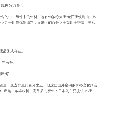
统称为“废钢”。
备的中、组件中的钢材。这种钢被称为废钢;而废铁则由生铁
分之九十用作炼钢原料，而剩下的百分之十就用于铸造、铁和
废品形式存在。
、料头等。
废钢”。
废钢量一般占总量的百分之五，但这些国外废钢的价格变化则会
＃1废钢、破碎物料、高品质的废钢；日本则主要提供HS废