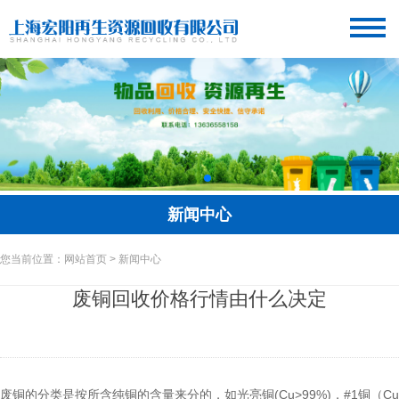
新闻中心
您当前位置：网站首页 > 新闻中心
废铜回收价格行情由什么决定
废铜的分类是按所含纯铜的含量来分的，如光亮铜(Cu>99%)，#1铜（Cu