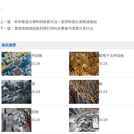
...
上一篇：
科学家提出塑料回收新方法！原理和蛋白质构成相似
下一篇：
废电缆电线回收利用行情向好要参与需要注意什么
相关推荐
电子元件回收
镀金镀银电子元件回收
2021-03-24
2021-03-24
废铁回收
钢筋回收
2021-03-24
2021-03-24
不锈钢回收
废铝
2021-03-24
2021-03-19