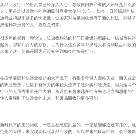
废品回收行业的脏乱差已经深入人心，导致做回收产业的人始终是那么多
人，更是难以以微小的利润吸引商业大佬的“芳心”。如今，日益崛起的快
递行业和越来越多的快递量，让国家对垃圾回收也有了新的想法，能够掌
握这种新形势的人，必然是资本。
很多年前就有一种说法，垃圾收购站的和门口要饭的都能在一线城市买得
起房，都有几百万的存款。可为什么这么多年都没有人看得到废品回收的
未来？这一切都是因为还没有等到如今的快递行业。
在疫情蔓延和快递业崛起的大环境下，有很多年轻人面临失业，而失业后
的职业壁垒，让诸多有体力的年轻人选择了送外卖和送快递。因为这两个
行业的人员需求量是巨大的，所以也有越来越多的有先进理念和思想的年
轻人发现到了快递业的未来，和废品回收的更多可能。
新时代下的废品回收，一定是杜绝脏乱差的，一定是能够通过有序的、规
范化的管理，来实现现代化废品回收的。所以未来的废品回收，会迎来新