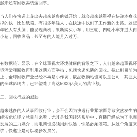
起来还有回收卖钱这回事。
当人们在快递上花出去越来越多的钱开始，就会越来越重视在快递本身花
掉的钱，比如纸箱。有很多年轻人，在快递中找到了工作新的出路。这些
年轻人有头脑，能发现商机，果断购买小车，用三轮、四轮小车穿过大街
小巷，回收废品，甚至有的人能月入过万。
有数据统计显示，在全球重视大环境健康的背景之下，人们越来越重视环
境污染和回收再利用这两方面举措，包括快递包装的回收。截止到目前为
止，全球回收产业已经不再是小作坊，废品收购站也可以是公司，其巨大
的全球影响力，已经塑造了高达5000亿美元的营业额。
二、回收行业的威胁
越来越多的人从事回收行业，会不会因为快递行业紧缩而导致突然发生的
经济危机呢？就目前来看，尤其是我国经济形势中，直播已经成为了电商
发展的主力媒介，而电商也必须用到快递，快递必须装箱。从这个角度来
讲，快递业是可以稳步发展的。