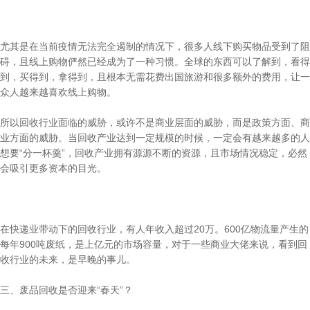
尤其是在当前疫情无法完全遏制的情况下，很多人线下购买物品受到了阻
碍，且线上购物俨然已经成为了一种习惯。全球的东西可以了解到，看得
到，买得到，拿得到，且根本无需花费出国旅游和很多额外的费用，让一
众人越来越喜欢线上购物。
所以回收行业面临的威胁，或许不是商业层面的威胁，而是政策方面、商
业方面的威胁。当回收产业达到一定规模的时候，一定会有越来越多的人
想要“分一杯羹”，回收产业拥有源源不断的资源，且市场情况稳定，必然
会吸引更多资本的目光。
在快递业带动下的回收行业，有人年收入超过20万。600亿物流量产生的
每年900吨废纸，是上亿元的市场容量，对于一些商业大佬来说，看到回
收行业的未来，是早晚的事儿。
三、废品回收是否迎来“春天”？