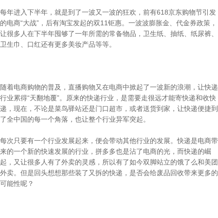
每年进入下半年，就是到了一波又一波的狂欢，前有618京东购物节引发
的电商“大战”，后有淘宝发起的双11钜惠。一波波膨胀金、代金券政策，
让很多人在下半年囤够了一年所需的常备物品，卫生纸、抽纸、纸尿裤、
卫生巾、口红还有更多美妆产品等等。
随着电商购物的普及，直播购物又在电商中掀起了一波新的浪潮，让快递
行业累得“天翻地覆”。原来的快递行业，是需要走很远才能寄快递和收快
递，现在，不论是菜鸟驿站还是门口超市，或者送货到家，让快递便捷到
了全中国的每一个角落，也让整个行业异军突起。
每次只要有一个行业发展起来，便会带动其他行业的发展。快递是电商带
来的一个新的快速发展的行业，拼多多也是沾了电商的光，而快递的崛
起，又让很多人有了外卖的灵感，所以有了如今双脚站立的饿了么和美团
外卖。但是回头想想那些装了又拆的快递，是否会给废品回收带来更多的
可能性呢？