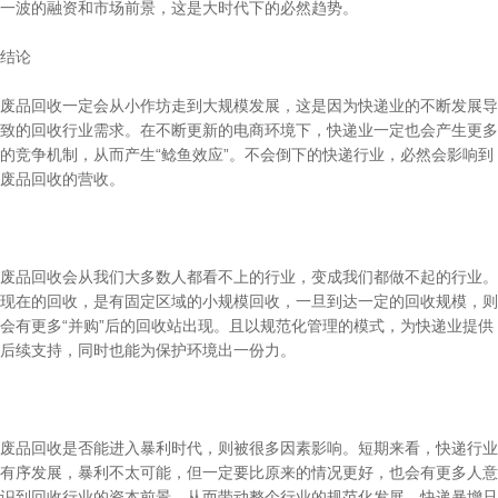
一波的融资和市场前景，这是大时代下的必然趋势。
结论
废品回收一定会从小作坊走到大规模发展，这是因为快递业的不断发展导
致的回收行业需求。在不断更新的电商环境下，快递业一定也会产生更多
的竞争机制，从而产生“鲶鱼效应”。不会倒下的快递行业，必然会影响到
废品回收的营收。
废品回收会从我们大多数人都看不上的行业，变成我们都做不起的行业。
现在的回收，是有固定区域的小规模回收，一旦到达一定的回收规模，则
会有更多“并购”后的回收站出现。且以规范化管理的模式，为快递业提供
后续支持，同时也能为保护环境出一份力。
废品回收是否能进入暴利时代，则被很多因素影响。短期来看，快递行业
有序发展，暴利不太可能，但一定要比原来的情况更好，也会有更多人意
识到回收行业的资本前景，从而带动整个行业的规范化发展。快递暴增只