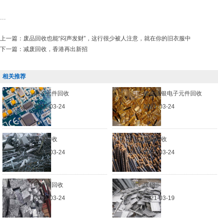
...
上一篇：
废品回收也能“闷声发财”，这行很少被人注意，就在你的旧衣服中
下一篇：
减废回收，香港再出新招
相关推荐
电子元件回收
镀金镀银电子元件回收
2021-03-24
2021-03-24
废铁回收
钢筋回收
2021-03-24
2021-03-24
不锈钢回收
废铝
2021-03-24
2021-03-19