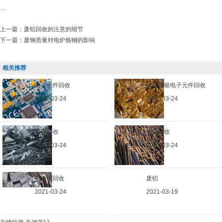
...
上一篇：
废铝回收的注意的细节
下一篇：
废钢质量对电炉炼钢的影响
相关推荐
电子元件回收
镀金镀银电子元件回收
2021-03-24
2021-03-24
废铁回收
钢筋回收
2021-03-24
2021-03-24
不锈钢回收
废铝
2021-03-24
2021-03-19