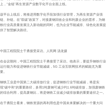
上，“金链”再生资源产业数字化平台全面上线。
该平台上线后，将推进用数字化手段加强行业管理，为再生资源产业强
链、补链。在“双碳”政策下，对接废钢回收企业和利废企业的需求，为钢
铁行业高质量发展注入新动能的同时，也为企业节能减排、绿色化发展提
供了智慧解决路径。
中国工程院院士干勇接受采访。人民网 汤龙摄
在会议期间，中国工程院院士干勇接受了采访。他表示，要提升钢铁行业
运行能力和促进钢铁行业节能减碳，5G 工业互联网技术的赋能尤为重
要。
钢铁工业是中国第二大碳排放行业，促进钢铁行业节能减碳，将是实
现“碳中和”的重要路径，多用1吨废钢可减少约1.6吨碳排放，加强废钢铁
的综合利用，提高废钢比，将是钢铁工业减少碳排放量的重要途径之一。
在干勇院士看来，钢铁资源的再利用也是中国未来要解决的一个重大问