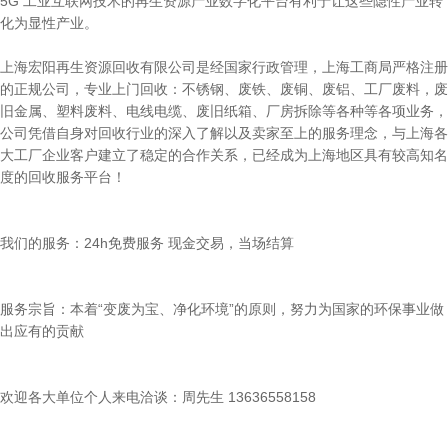
5G 工业互联网技术的再生资源产业数字化平台有利于让这些隐性产业转
化为显性产业。
上海宏阳再生资源回收有限公司是经国家行政管理，上海工商局严格注册
的正规公司，专业上门回收：不锈钢、废铁、废铜、废铝、工厂废料，废
旧金属、塑料废料、电线电缆、废旧纸箱、厂房拆除等各种等各项业务，
公司凭借自身对回收行业的深入了解以及卖家至上的服务理念，与上海各
大工厂企业客户建立了稳定的合作关系，已经成为上海地区具有较高知名
度的回收服务平台！
我们的服务：24h免费服务 现金交易，当场结算
服务宗旨：本着“变废为宝、净化环境”的原则，努力为国家的环保事业做
出应有的贡献
欢迎各大单位个人来电洽谈：周先生 13636558158