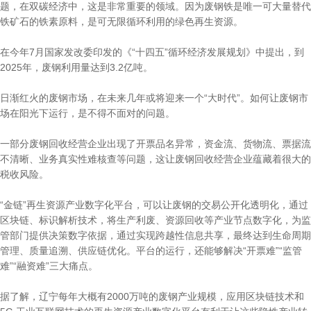
题，在双碳经济中，这是非常重要的领域。因为废钢铁是唯一可大量替代
铁矿石的铁素原料，是可无限循环利用的绿色再生资源。
在今年7月国家发改委印发的《“十四五”循环经济发展规划》中提出，到
2025年，废钢利用量达到3.2亿吨。
日渐红火的废钢市场，在未来几年或将迎来一个“大时代”。如何让废钢市
场在阳光下运行，是不得不面对的问题。
一部分废钢回收经营企业出现了开票品名异常，资金流、货物流、票据流
不清晰、业务真实性难核查等问题，这让废钢回收经营企业蕴藏着很大的
税收风险。
“金链”再生资源产业数字化平台，可以让废钢的交易公开化透明化，通过
区块链、标识解析技术，将生产利废、资源回收等产业节点数字化，为监
管部门提供决策数字依据，通过实现跨越性信息共享，最终达到生命周期
管理、质量追溯、供应链优化。平台的运行，还能够解决“开票难”“监管
难”“融资难”三大痛点。
据了解，辽宁每年大概有2000万吨的废钢产业规模，应用区块链技术和