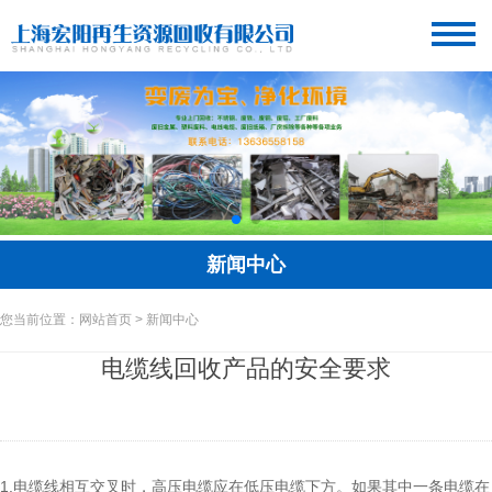
新闻中心
您当前位置：网站首页 > 新闻中心
电缆线回收产品的安全要求
1.电缆线相互交叉时，高压电缆应在低压电缆下方。如果其中一条电缆在