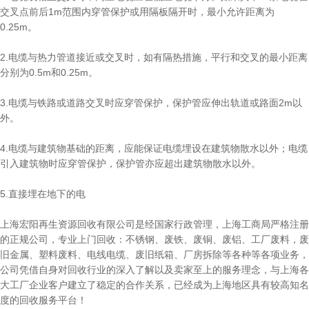
交叉点前后1m范围内穿管保护或用隔板隔开时，最小允许距离为
0.25m。
2.电缆与热力管道接近或交叉时，如有隔热措施，平行和交叉的最小距离
分别为0.5m和0.25m。
3.电缆与铁路或道路交叉时应穿管保护，保护管应伸出轨道或路面2m以
外。
4.电缆与建筑物基础的距离，应能保证电缆埋设在建筑物散水以外；电缆
引入建筑物时应穿管保护，保护管亦应超出建筑物散水以外。
5.直接埋在地下的电
上海宏阳再生资源回收有限公司是经国家行政管理，上海工商局严格注册
的正规公司，专业上门回收：不锈钢、废铁、废铜、废铝、工厂废料，废
旧金属、塑料废料、电线电缆、废旧纸箱、厂房拆除等各种等各项业务，
公司凭借自身对回收行业的深入了解以及卖家至上的服务理念，与上海各
大工厂企业客户建立了稳定的合作关系，已经成为上海地区具有较高知名
度的回收服务平台！