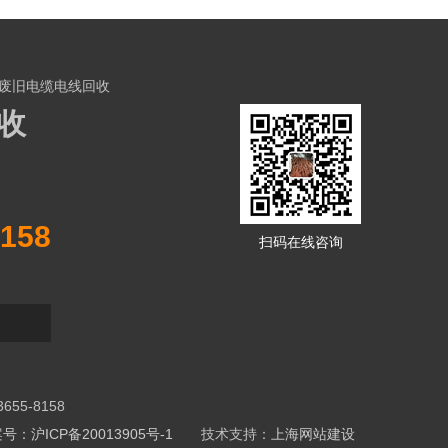
废旧电缆电线回收
收
158
扫码在线咨询
5-8158
号：沪ICP备20013905号-1
技术支持：
上海网站建设