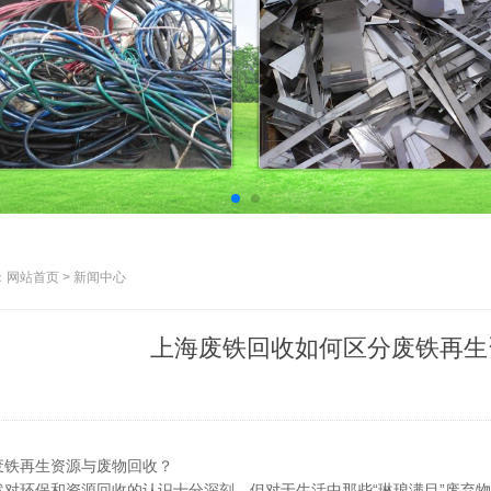
网站首页 > 新闻中心
上海废铁回收如何区分废铁再生
废铁再生资源与废物回收？
然对环保和资源回收的认识十分深刻，但对于生活中那些“琳琅满目”废弃