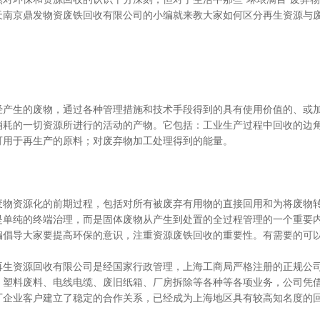
天南京鼎发物资废铁回收有限公司的小编就来教大家如何区分再生资源与
：
经产生的废物，通过各种管理措施和技术手段得到的具有使用价值的、或
消耗的一切资源所进行的活动的产物。它包括：工业生产过程中回收的边
可用于再生产的原料；对废弃物加工处理得到的能量。
：
废物资源化的前期过程，包括对所有被废弃有用物的直接回用和为将废物
是单纯的终端治理，而是固体废物从产生到处置的全过程管理的一个重要
编倡导大家要提高环保的意识，注重资源废铁回收的重要性。有需要的可
再生资源回收有限公司是经国家行政管理，上海工商局严格注册的正规公
、塑料废料、电线电缆、废旧纸箱、厂房拆除等各种等各项业务，公司凭
厂企业客户建立了稳定的合作关系，已经成为上海地区具有较高知名度的