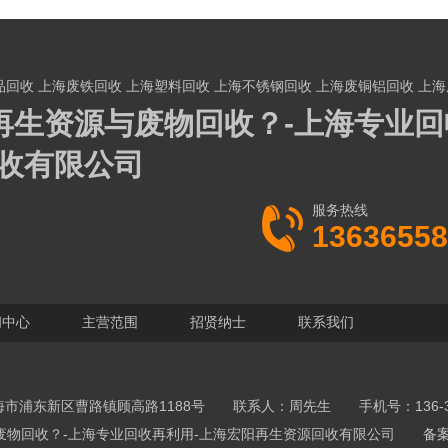
品回收
上海废铁回收
上海塑料回收
上海不锈钢回收
上海废铜铝回收
上海
再生资源与废物回收？-上海专业回
收有限公司
服务热线
13636558
闻中心
主营范围
招贤纳士
联系我们
市浦东新区曹路镇顾高路1188号 联系人：周先生 手机号：136-365
资源与废物回收？-上海专业回收再利用-上海宏阳再生资源回收有限公司
备案