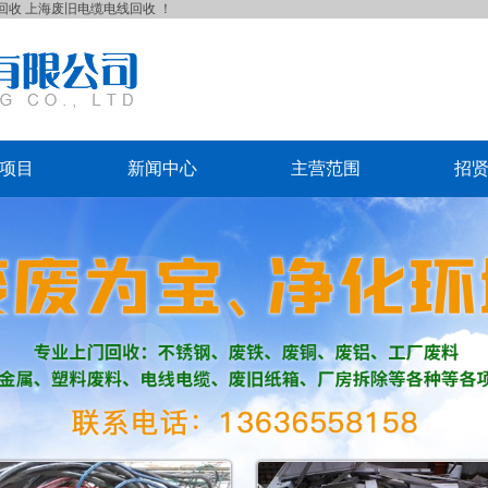
回收
上海废旧电缆电线回收
！
项目
新闻中心
主营范围
招