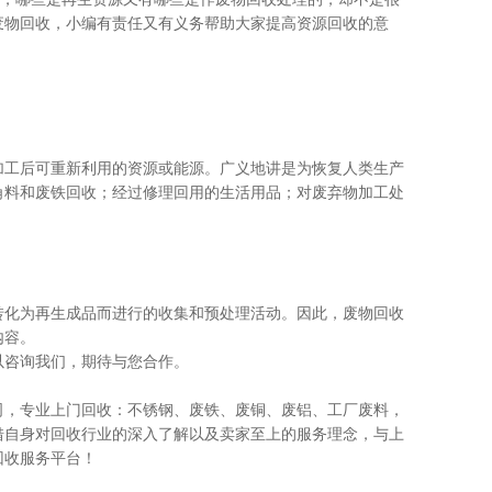
废物回收，小编有责任又有义务帮助大家提高资源回收的意
加工后可重新利用的资源或能源。广义地讲是为恢复人类生产
角料和废铁回收；经过修理回用的生活用品；对废弃物加工处
转化为再生成品而进行的收集和预处理活动。因此，废物回收
内容。
以咨询我们，期待与您合作。
司，专业上门回收：不锈钢、废铁、废铜、废铝、工厂废料，
借自身对回收行业的深入了解以及卖家至上的服务理念，与上
回收服务平台！