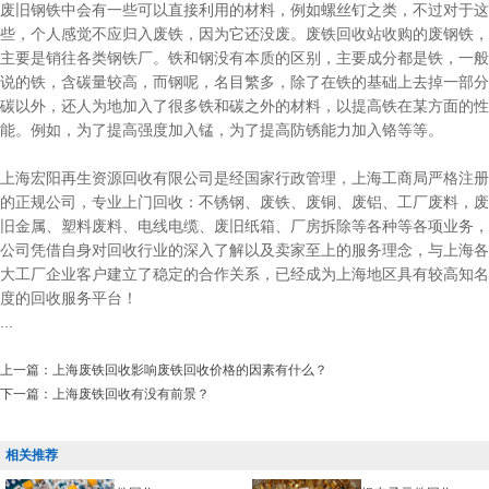
废旧钢铁中会有一些可以直接利用的材料，例如螺丝钉之类，不过对于这
些，个人感觉不应归入废铁，因为它还没废。废铁回收站收购的废钢铁，
主要是销往各类钢铁厂。铁和钢没有本质的区别，主要成分都是铁，一般
说的铁，含碳量较高，而钢呢，名目繁多，除了在铁的基础上去掉一部分
碳以外，还人为地加入了很多铁和碳之外的材料，以提高铁在某方面的性
能。例如，为了提高强度加入锰，为了提高防锈能力加入铬等等。
上海宏阳再生资源回收有限公司是经国家行政管理，上海工商局严格注册
的正规公司，专业上门回收：不锈钢、废铁、废铜、废铝、工厂废料，废
旧金属、塑料废料、电线电缆、废旧纸箱、厂房拆除等各种等各项业务，
公司凭借自身对回收行业的深入了解以及卖家至上的服务理念，与上海各
大工厂企业客户建立了稳定的合作关系，已经成为上海地区具有较高知名
度的回收服务平台！
...
上一篇：
上海废铁回收影响废铁回收价格的因素有什么？
下一篇：
上海废铁回收有没有前景？
相关推荐