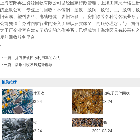
上海宏阳再生资源回收有限公司是经国家行政管理，上海工商局严格注册
的正规公司，专业上门回收：不锈钢、废铁、废铜、废铝、工厂废料，废
旧金属、塑料废料、电线电缆、废旧纸箱、厂房拆除等各种等各项业务，
公司凭借自身对回收行业的深入了解以及卖家至上的服务理念，与上海各
大工厂企业客户建立了稳定的合作关系，已经成为上海地区具有较高知名
度的回收服务平台！
...
上一篇：
提高废铁回收利用率的方法
下一篇：
废铜回收发展趋势解读
相关推荐
电子元件回收
镀金镀银电子元件回收
2021-03-24
2021-03-24
废铁回收
钢筋回收
2021-03-24
2021-03-24