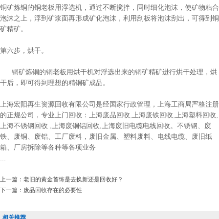
铜矿炼铜的铜老板用浮选机，通过不断搅拌，同时细化泡沫，使矿物粘合
泡沫之上，浮到矿浆面再形成矿化泡沫，利用刮板将泡沫刮出，可得到铜
矿精矿。
第六步，烘干。
铜矿炼铜的铜老板用烘干机对浮选出来的铜矿精矿进行烘干处理，烘
干后，即可得到理想的精铜矿成品。
上海宏阳再生资源回收有限公司是经国家行政管理，上海工商局严格注册
的正规公司，专业上门回收：上海废品回收,上海废铁回收,上海塑料回收,
上海不锈钢回收 ,上海废铜铝回收,上海废旧电缆电线回收。不锈钢、废
铁、废铜、废铝、工厂废料，废旧金属、塑料废料、电线电缆、废旧纸
箱、厂房拆除等各种等各项业务
...
上一篇：
老旧的黄金首饰是去换新还是回收好？
下一篇：
废品回收存在的必要性
相关推荐