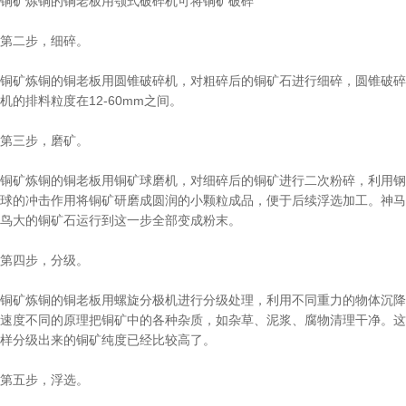
铜矿炼铜的铜老板用颚式破碎机可将铜矿破碎
第二步，细碎。
铜矿炼铜的铜老板用圆锥破碎机，对粗碎后的铜矿石进行细碎，圆锥破碎
机的排料粒度在12-60mm之间。
第三步，磨矿。
铜矿炼铜的铜老板用铜矿球磨机，对细碎后的铜矿进行二次粉碎，利用钢
球的冲击作用将铜矿研磨成圆润的小颗粒成品，便于后续浮选加工。神马
鸟大的铜矿石运行到这一步全部变成粉末。
第四步，分级。
铜矿炼铜的铜老板用螺旋分极机进行分级处理，利用不同重力的物体沉降
速度不同的原理把铜矿中的各种杂质，如杂草、泥浆、腐物清理干净。这
样分级出来的铜矿纯度已经比较高了。
第五步，浮选。