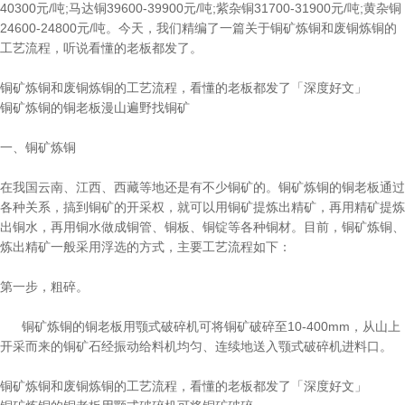
40300元/吨;马达铜39600-39900元/吨;紫杂铜31700-31900元/吨;黄杂铜
24600-24800元/吨。今天，我们精编了一篇关于铜矿炼铜和废铜炼铜的
工艺流程，听说看懂的老板都发了。
铜矿炼铜和废铜炼铜的工艺流程，看懂的老板都发了「深度好文」
铜矿炼铜的铜老板漫山遍野找铜矿
一、铜矿炼铜
在我国云南、江西、西藏等地还是有不少铜矿的。铜矿炼铜的铜老板通过
各种关系，搞到铜矿的开采权，就可以用铜矿提炼出精矿，再用精矿提炼
出铜水，再用铜水做成铜管、铜板、铜锭等各种铜材。目前，铜矿炼铜、
炼出精矿一般采用浮选的方式，主要工艺流程如下：
第一步，粗碎。
铜矿炼铜的铜老板用颚式破碎机可将铜矿破碎至10-400mm，从山上
开采而来的铜矿石经振动给料机均匀、连续地送入颚式破碎机进料口。
铜矿炼铜和废铜炼铜的工艺流程，看懂的老板都发了「深度好文」