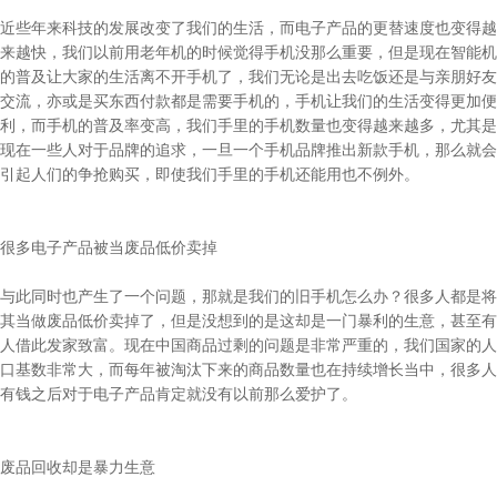
近些年来科技的发展改变了我们的生活，而电子产品的更替速度也变得越
来越快，我们以前用老年机的时候觉得手机没那么重要，但是现在智能机
的普及让大家的生活离不开手机了，我们无论是出去吃饭还是与亲朋好友
交流，亦或是买东西付款都是需要手机的，手机让我们的生活变得更加便
利，而手机的普及率变高，我们手里的手机数量也变得越来越多，尤其是
现在一些人对于品牌的追求，一旦一个手机品牌推出新款手机，那么就会
引起人们的争抢购买，即使我们手里的手机还能用也不例外。
很多电子产品被当废品低价卖掉
与此同时也产生了一个问题，那就是我们的旧手机怎么办？很多人都是将
其当做废品低价卖掉了，但是没想到的是这却是一门暴利的生意，甚至有
人借此发家致富。现在中国商品过剩的问题是非常严重的，我们国家的人
口基数非常大，而每年被淘汰下来的商品数量也在持续增长当中，很多人
有钱之后对于电子产品肯定就没有以前那么爱护了。
废品回收却是暴力生意