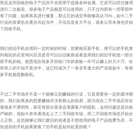
而且这些回收的电子产品并不全部用于提炼各种金属，它还可以经过修理
进行二次贩卖。很多电子产品都是可以使用的，只不过内部有一些零部件
有了问题，如果将其进行修复，那么它的成交率能够高达75%，如今二手
行业的发展也在逐步兴起当中，不仅仅是各大平台，很多公司本身也开始
了回收手机。
我们的旧手机在用到一定时候的时候，想要购买新手机，便可以把手机拿
到相应的店里询问店员是否可以以旧换新或者是用我们的旧手机抵一部分
新手机的钱。据悉现在很多开回收门市的老板一年可以赚上好几十万。在
所有人的不知不觉当中，这已经成为了一条非常庞大的产业链如今，有很
多手机都是翻新机。
不过二手市场并不是一个能够立刻赚钱的行业，它是需要有一定的缓冲期
的，我们如果真的想要赚钱并没有那么的容易，因为现在二手市场还存在
着很多不透明性，甚至有部分渠道会泄露客户的隐私，这些问题还是比较
严峻的，现如今资本逐渐走上了二手回收市场，而二手回收市场也开始步
入正轨，这也能够让我们废旧的或者是不想使用的电子产品电费为否，不
知道你的手机如果要换了旧手机是如何处置的呢？