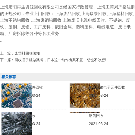
上海宏阳再生资源回收有限公司是经国家行政管理，上海工商局严格注册
的正规公司，专业上门回收：上海废品回收,上海废铁回收,上海塑料回收,
上海不锈钢回收 ,上海废铜铝回收,上海废旧电缆电线回收。不锈钢、废
铁、废铜、废铝、工厂废料，废旧金属、塑料废料、电线电缆、废旧纸
箱、厂房拆除等各种等各项业务
...
上一篇：
废塑料回收须知
下一篇：
回收旧手机做奖牌，日本这一动作出其不意，想也不敢想!
相关推荐
电子元件回收
镀金镀银电子元件回收
2021-03-24
2021-03-24
废铁回收
钢筋回收
2021-03-24
2021-03-24