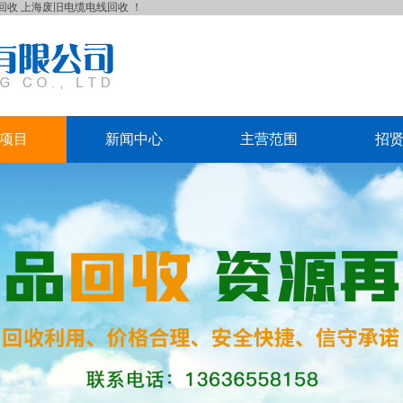
回收
上海废旧电缆电线回收
！
项目
新闻中心
主营范围
招