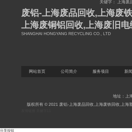
关键字：
上海废
废铝-上海废品回收,上海废铁
上海废铜铝回收,上海废旧电
SHANGHAI HONGYANG RECYCLING CO., LTD
网站首页
公司简介
服务项目
新
地址：上海
版权所有 © 2021 废铝-上海废品回收,上海废铁回收
友情链接
关健字11
分享按钮