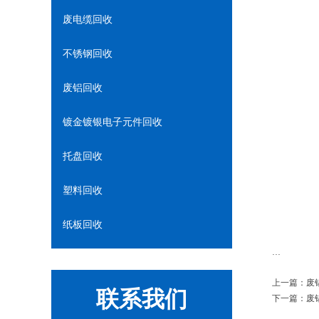
废电缆回收
不锈钢回收
废铝回收
镀金镀银电子元件回收
托盘回收
塑料回收
纸板回收
...
上一篇：
废
联系我们
下一篇：
废