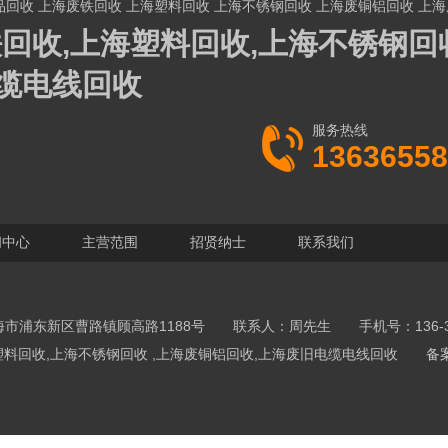
品回收
上海废铁回收
上海塑料回收
上海不锈钢回收
上海废铜铝回收
上海
回收,上海塑料回收,上海不锈钢回收
缆电线回收
服务热线
13636558
闻中心
主营范围
招贤纳士
联系我们
市浦东新区曹路镇顾高路1188号 联系人：周先生 手机号：136-365
,上海塑料回收,上海不锈钢回收 ,上海废铜铝回收,上海废旧电缆电线回收
备案