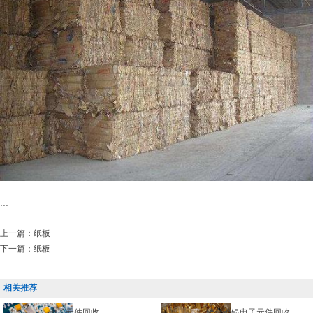
...
上一篇：
纸板
下一篇：
纸板
相关推荐
电子元件回收
镀金镀银电子元件回收