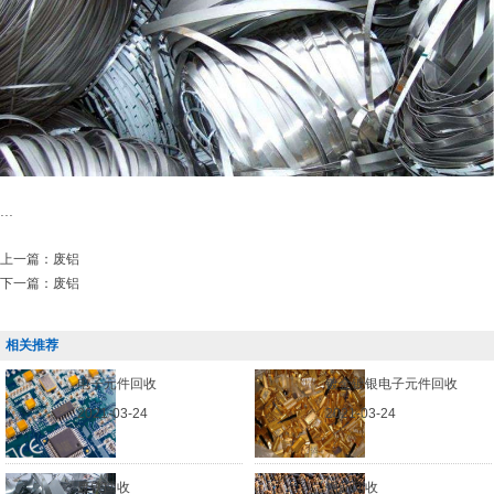
...
上一篇：
废铝
下一篇：
废铝
相关推荐
电子元件回收
镀金镀银电子元件回收
2021-03-24
2021-03-24
废铁回收
钢筋回收