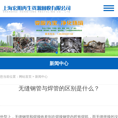
新闻中心
您当前位置：网站首页 > 新闻中心
无缝钢管与焊管的区别是什么？
外型上，无缝钢管和焊接收差别在焊接钢管内腔有焊筋，而无缝拼接的沒