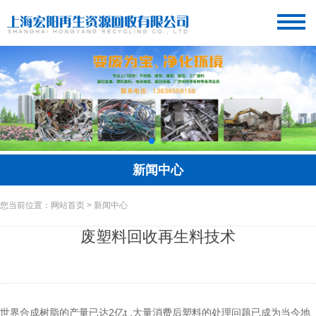
新闻中心
您当前位置：网站首页 > 新闻中心
废塑料回收再生料技术
世界合成树脂的产量已达2亿t ,大量消费后塑料的处理问题已成为当今地