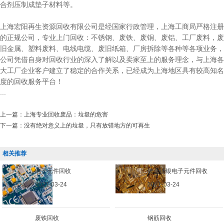
合剂压制成垫子材料等。
上海宏阳再生资源回收有限公司是经国家行政管理，上海工商局严格注册
的正规公司，专业上门回收：不锈钢、废铁、废铜、废铝、工厂废料，废
旧金属、塑料废料、电线电缆、废旧纸箱、厂房拆除等各种等各项业务，
公司凭借自身对回收行业的深入了解以及卖家至上的服务理念，与上海各
大工厂企业客户建立了稳定的合作关系，已经成为上海地区具有较高知名
度的回收服务平台！
...
上一篇：
上海专业回收废品：垃圾的危害
下一篇：
没有绝对意义上的垃圾，只有放错地方的可再生
相关推荐
电子元件回收
镀金镀银电子元件回收
2021-03-24
2021-03-24
废铁回收
钢筋回收