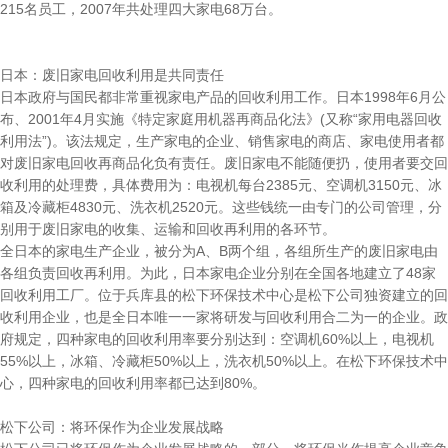
215名员工，2007年共处理四大家电68万台。
日本：废旧家电回收利用是共同责任
日本政府与国民都非常重视家电产品的回收利用工作。日本1998年6月公
布、2001年4月实施《特定家庭用机器再商品化法》(又称“家用电器回收
利用法”)。该法规定，生产家电的企业、销售家电的商店、家电使用者都
对废旧家电回收再商品化负有责任。废旧家电不能随便扔，使用者要交回
收利用的处理费，具体费用为：电视机每台2385元、空调机3150元、冰
箱及冷藏柜4830元、洗衣机2520元。这些钱统一由专门的公司管理，分
别用于废旧家电的收集、运输和回收再利用的各环节。
全日本的家电生产企业，被分为A、B两个组，各组所生产的废旧家电由
各组负责回收再利用。为此，日本家电企业分别在全国各地建立了48家
回收利用工厂。位于兵库县的松下环保技术中心是松下公司独资建立的回
收利用企业，也是全日本唯一一家将研发与回收利用合二为一的企业。政
府规定，四种家电的回收利用率要分别达到：空调机60%以上，电视机
55%以上，冰箱、冷藏柜50%以上，洗衣机50%以上。在松下环保技术中
心，四种家电的回收利用率都已达到80%。
松下公司：将环保作为企业发展战略