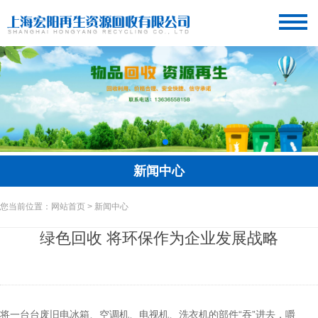
新闻中心
您当前位置：网站首页 > 新闻中心
绿色回收 将环保作为企业发展战略
将一台台废旧电冰箱、空调机、电视机、洗衣机的部件“吞”进去，嚼