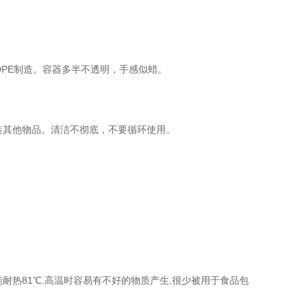
DPE制造。容器多半不透明，手感似蜡。
装其他物品。清洁不彻底，不要循环使用。
热81℃.高温时容易有不好的物质产生,很少被用于食品包