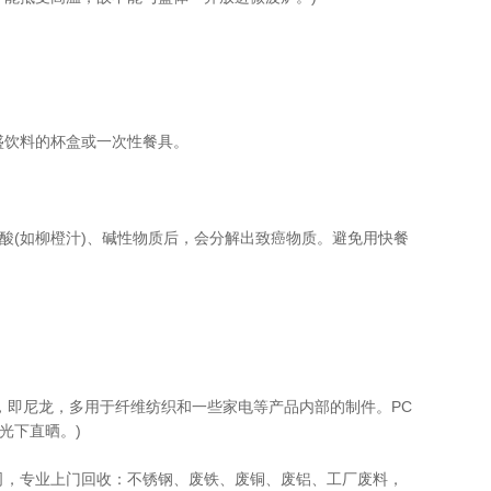
盛饮料的杯盒或一次性餐具。
酸(如柳橙汁)、碱性物质后，会分解出致癌物质。避免用快餐
类，即尼龙，多用于纤维纺织和一些家电等产品内部的制件。PC
光下直晒。)
司，专业上门回收：不锈钢、废铁、废铜、废铝、工厂废料，