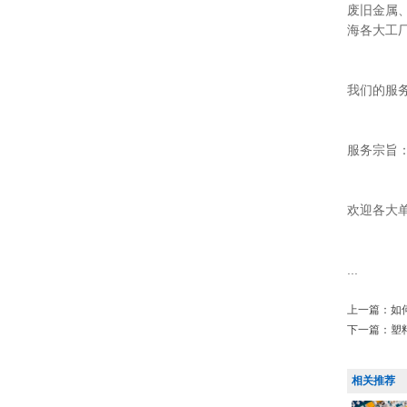
废旧金属
海各大工
我们的服务
服务宗旨
欢迎各大单
...
上一篇：
如
下一篇：
塑
相关推荐