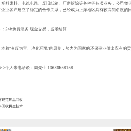
、塑料废料、电线电缆、废旧纸箱、厂房拆除等各种等各项业务，公司凭
厂企业客户建立了稳定的合作关系，已经成为上海地区具有较高知名度的
：24h免费服务 现金交易，当场结算
：本着“变废为宝、净化环境”的原则，努力为国家的环保事业做出应有的
位个人来电洽谈：周先生 13636558158
何规范废品回收
料回收再生技术