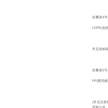
折叠第4号
LDPE(
常见保鲜
折叠第5号
PP(聚
(常见豆
需要注意，