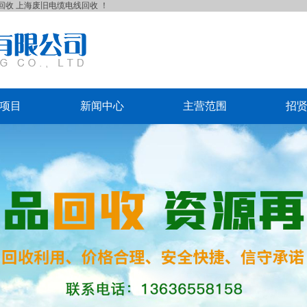
回收
上海废旧电缆电线回收
！
项目
新闻中心
主营范围
招