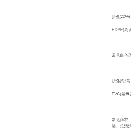
折叠第2号
HDPE(
常见白色
折叠第3号
PVC(聚
常见雨衣
装。难清