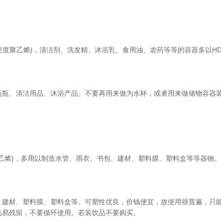
高密度聚乙烯)，清洁剂、洗发精、沐浴乳、食用油、农药等等的容器多以H
药瓶、清洁用品、沐浴产品。不要再用来做为水杯，或者用来做储物容器
氯乙烯)，多用以制造水管、雨衣、书包、建材、塑料膜、塑料盒等等器物。
、建材、塑料膜、塑料盒等。可塑性优良，价钱便宜，故使用很普遍，只能耐
洗易残留，不要循环使用。若装饮品不要购买。