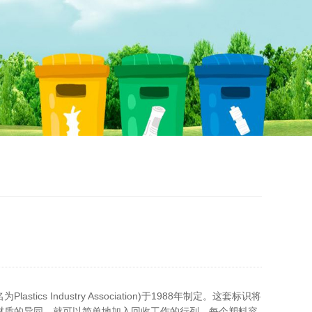
lastics Industry Association)于1988年制定。这套标识将
材质的异同，就可以简单地加入回收工作的行列。每个塑料容