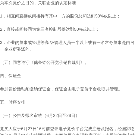
为本次竞价之目的，关联企业的认定标准：
1．相互间直接或间接持有其中一方的股份总和达到50%或以上；
2．直接或间接同为第三者控制股份达到50%或以上；
3．企业的董事或经理等高 级管理人员一半以上或有一名常务董事是由另
一企业所委派的。
（五）同意遵守《储备铝公开竞价销售规则》。
四、保证金
参加竞价活动须缴纳保证金，保证金由电子竞价平台收取并管理。
五、时序安排
（一）公告及报名审核（6月22日至28日）
竞买人应于6月27日16时前登录电子竞价平台完成注册及报名，经国家物