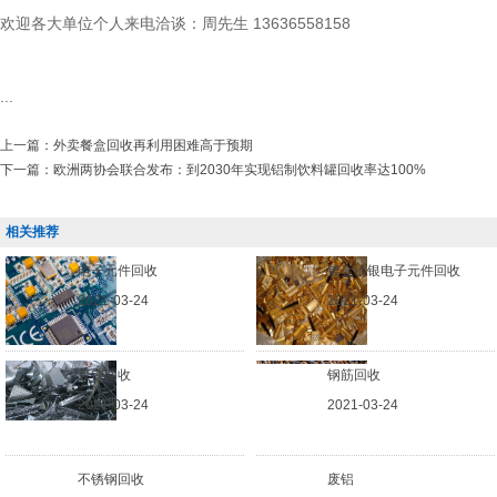
欢迎各大单位个人来电洽谈：周先生 13636558158
...
上一篇：
外卖餐盒回收再利用困难高于预期
下一篇：
欧洲两协会联合发布：到2030年实现铝制饮料罐回收率达100%
相关推荐
电子元件回收
镀金镀银电子元件回收
2021-03-24
2021-03-24
废铁回收
钢筋回收
2021-03-24
2021-03-24
不锈钢回收
废铝