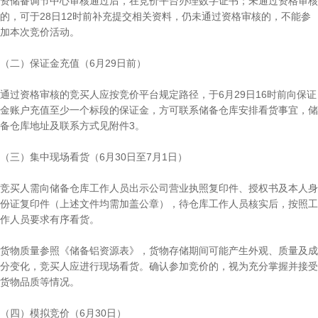
资储备调节中心审核通过后，在竞价平台办理数字证书；未通过资格审核
的，可于28日12时前补充提交相关资料，仍未通过资格审核的，不能参
加本次竞价活动。
（二）保证金充值（6月29日前）
通过资格审核的竞买人应按竞价平台规定路径，于6月29日16时前向保证
金账户充值至少一个标段的保证金，方可联系储备仓库安排看货事宜，储
备仓库地址及联系方式见附件3。
（三）集中现场看货（6月30日至7月1日）
竞买人需向储备仓库工作人员出示公司营业执照复印件、授权书及本人身
份证复印件（上述文件均需加盖公章），待仓库工作人员核实后，按照工
作人员要求有序看货。
货物质量参照《储备铝资源表》，货物存储期间可能产生外观、质量及成
分变化，竞买人应进行现场看货。确认参加竞价的，视为充分掌握并接受
货物品质等情况。
（四）模拟竞价（6月30日）