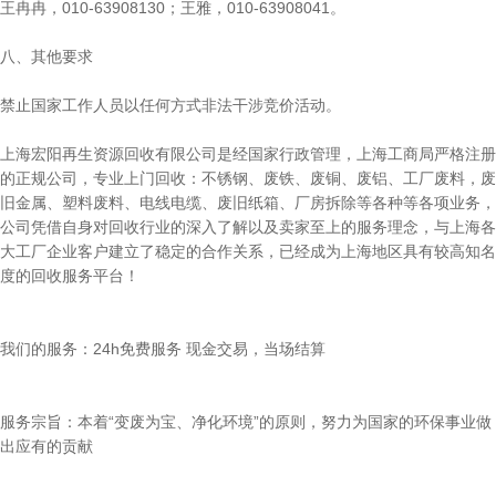
王冉冉，010-63908130；王雅，010-63908041。
八、其他要求
禁止国家工作人员以任何方式非法干涉竞价活动。
上海宏阳再生资源回收有限公司是经国家行政管理，上海工商局严格注册
的正规公司，专业上门回收：不锈钢、废铁、废铜、废铝、工厂废料，废
旧金属、塑料废料、电线电缆、废旧纸箱、厂房拆除等各种等各项业务，
公司凭借自身对回收行业的深入了解以及卖家至上的服务理念，与上海各
大工厂企业客户建立了稳定的合作关系，已经成为上海地区具有较高知名
度的回收服务平台！
我们的服务：24h免费服务 现金交易，当场结算
服务宗旨：本着“变废为宝、净化环境”的原则，努力为国家的环保事业做
出应有的贡献