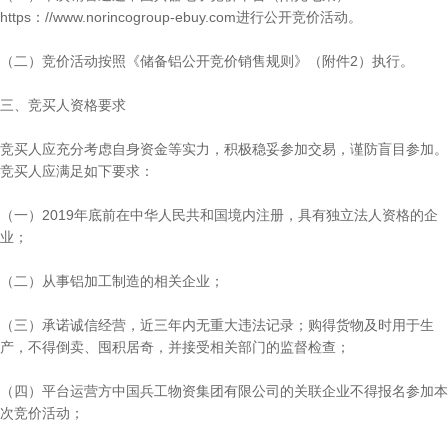
https：//www.norincogroup-ebuy.com进行公开竞价活动。
（二）竞价活动按照《储备铝公开竞价销售规则》（附件2）执行。
三、竞买人资格要求
竞买人应充分考虑自身资金等实力，积极稳妥参加交易，谨防盲目参加。
竞买人应满足如下要求：
（一）2019年底前在中华人民共和国境内注册，具有独立法人资格的企
业；
（二）从事铝加工制造的相关企业；
（三）承诺诚信经营，近三年内无重大违法记录；购得货物及时用于生
产，不得倒卖、囤积居奇，并接受相关部门的监督检查；
（四）平台运营方中国兵工物资集团有限公司的关联企业不得报名参加本
次竞价活动；