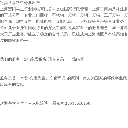
将其从废料中分离出来。
上海宏阳再生资源回收有限公司是经国家行政管理，上海工商局严格注册
的正规公司，专业上门回收：不锈钢、废铁、废铜、废铝、工厂废料，废
旧金属、塑料废料、电线电缆、废旧纸箱、厂房拆除等各种等各项业务，
公司凭借自身对回收行业的深入了解以及卖家至上的服务理念，与上海各
大工厂企业客户建立了稳定的合作关系，已经成为上海地区具有较高知名
度的回收服务平台！
我们的服务：24h免费服务 现金交易，当场结算
服务宗旨：本着“变废为宝、净化环境”的原则，努力为国家的环保事业做
出应有的贡献
欢迎各大单位个人来电洽谈：周先生 13636558158
...