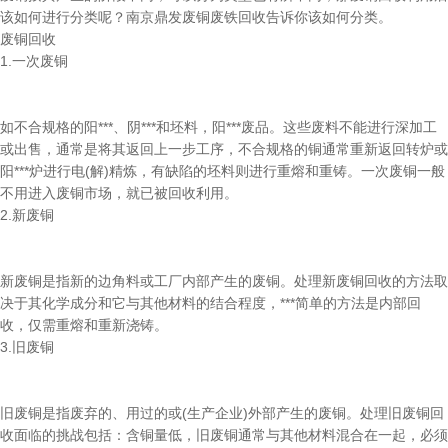
该如何进行分类呢？南京鼎发废铜废铁回收告诉你该如何分类。
废铜回收
1.一次废铜
如不合规格的阳***、阴***和坯料，阳***废品。这些废料不能进行深加工
或出售，通常是将其返回上一步工序，不合规格的铜通常重新返回转炉或
阳***炉进行电(解)精炼，有缺陷的坯料则进行重熔和重铸。一次废铜一般
不用进入废铜市场，就已被回收利用。
2.新废铜
新废铜是指新的边角料或工厂内部产生的废铜。处理新废铜回收的方法取
决于其化学成分和它与其他材料的结合程度，***简单的方法是内部回
收，仅需重熔和重新浇铸。
3.旧废铜
旧废铜是指废弃的、用过的或(生产企业)外部产生的废铜。处理旧废铜回
收面临的挑战包括：含铜量低，旧废铜通常与其他材料混合在一起，必须