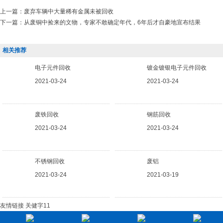
上一篇：
废弃车辆中大量稀有金属未被回收
下一篇：
从废铜中捡来的文物，专家不敢确定年代，6年后才自豪地宣布结果
相关推荐
电子元件回收
镀金镀银电子元件回收
2021-03-24
2021-03-24
废铁回收
钢筋回收
2021-03-24
2021-03-24
不锈钢回收
废铝
2021-03-24
2021-03-19
友情链接
关健字11
分享按钮