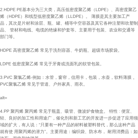
2.HDPE PE基本分为三大类，高压低密度聚乙烯（LDPE）、高密度聚乙
烯（HDPE）和线型低密度聚乙烯（LLDPE）。 薄膜是其主要加工产
品，其次是片材和涂层、瓶、罐、桶等中空容器及其它各种注塑和吹塑制
品、 管材和电线、电缆的绝缘和护套等。主要用于包装、农业和交通等
部门等。
HDPE 高密度聚乙烯 常见于洗剂容器、牛奶瓶、超级市场胶袋。
LDPE 低密度聚乙烯 常见于牙膏或洗面乳的软管包装。
3.PVC 聚氯乙烯-例如：水管，窗帘，信用卡，包装，水壶，软料薄膜 。
PVC聚氯乙烯 常见于管道、户外家具、雨衣。
alt=
4.PP 聚丙烯 聚丙烯 常见于瓶盖、吸管、微波炉食物盒。 特性 : 便宜、
轻、良好的加工性和用途广，催化剂和新工艺的开发进一步促进了应用领
域的扩大，有人说：“只要有一种产品的材料被塑料替代，那么这种产品
就有使 用聚丙烯的潜力”。主要用途：编织袋、防水布， 耐用消费品：如