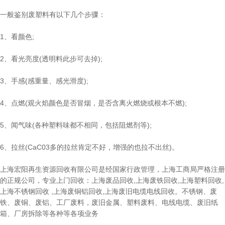
一般鉴别废塑料有以下几个步骤：
1、看颜色;
2、看光亮度(透明料此步可去掉);
3、手感(感重量、感光滑度);
4、点燃(观火焰颜色是否冒烟，是否含离火燃烧或根本不燃);
5、闻气味(各种塑料味都不相同，包括阻燃剂等);
6、拉丝(CaC03多的拉丝肯定不好，增强的也拉不出丝)。
上海宏阳再生资源回收有限公司是经国家行政管理，上海工商局严格注册
的正规公司，专业上门回收：上海废品回收,上海废铁回收,上海塑料回收,
上海不锈钢回收 ,上海废铜铝回收,上海废旧电缆电线回收。不锈钢、废
铁、废铜、废铝、工厂废料，废旧金属、塑料废料、电线电缆、废旧纸
箱、厂房拆除等各种等各项业务