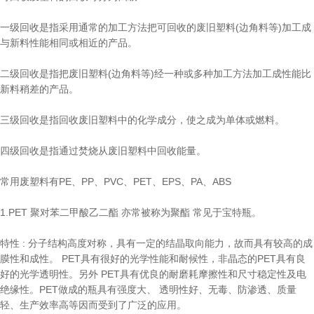
一级回收是指采用通常的加工方法把可回收的废旧塑料(边角料等)加工成
与新料性能相同或相近的产品。
二级回收是指把废旧塑料(边角料等)经一种或多种加工方法加工成性能比
新料稍差的产品。
三级回收是指回收废旧塑料中的化学成分，使之成为单体或燃料。
四级回收是指通过焚烧从废旧塑料中回收能量。
常用废塑料有PE、PP、PVC、PET、EPS、PA、ABS
1.PET 聚对苯二甲酸乙二酯 亦常被称为聚酯 常见于宝特瓶。
特性 : 分子结构高度对称，具有一定的结晶取向能力，故而具有较高的成
膜性和成性。 PET具有很好的光学性能和耐候性，非晶态的PET具有良
好的光学透明性。另外 PET具有优良的耐磨耗摩擦性和尺寸稳定性及电
绝缘性。PET做成的瓶具有强度大、 透明性好、无毒、防渗透、质量
轻、生产效率高等因而受到了广泛的应用。