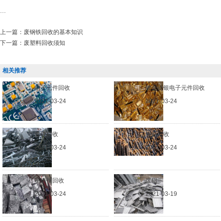
...
上一篇：
废钢铁回收的基本知识
下一篇：
废塑料回收须知
相关推荐
电子元件回收
镀金镀银电子元件回收
2021-03-24
2021-03-24
废铁回收
钢筋回收
2021-03-24
2021-03-24
不锈钢回收
废铝
2021-03-24
2021-03-19