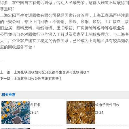
得多，在中国自古有句话叫做，劳动人民最光荣，这群人难道不应该得到
尊重吗?
上海宏阳再生资源回收有限公司是经国家行政管理，上海工商局严格注册
的正规公司，专业上门回收：不锈钢、废铁、废铜、废铝、工厂废料，废
旧金属、塑料废料、电线电缆、废旧纸箱、厂房拆除等各种等各项业务，
公司凭借自身对回收行业的深入了解以及卖家至上的服务理念，与上海各
大工厂企业客户建立了稳定的合作关系，已经成为上海地区具有较高知名
度的回收服务平台！
...
上一篇：
上海废铁回收如何区分废铁再生资源与废物回收？
下一篇：
上海废铁回收处理常识有哪些？
相关推荐
电子元件回收
镀金镀银电子元件回收
2021-03-24
2021-03-24