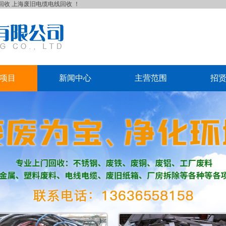
回收
上海废旧电缆电线回收
！
项目
新闻中心
主营范围
招