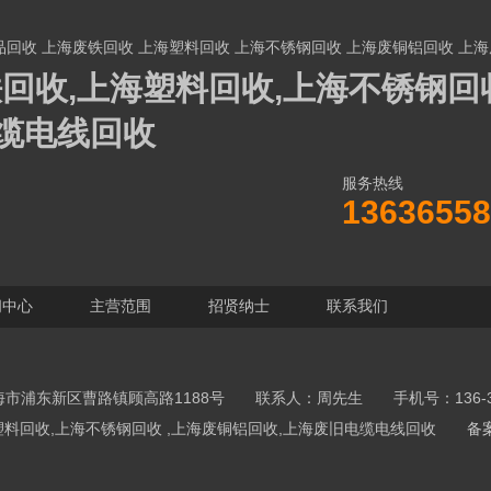
品回收
上海废铁回收
上海塑料回收
上海不锈钢回收
上海废铜铝回收
上海
回收,上海塑料回收,上海不锈钢回收
缆电线回收
服务热线
13636558
闻中心
主营范围
招贤纳士
联系我们
市浦东新区曹路镇顾高路1188号 联系人：周先生 手机号：136-365
,上海塑料回收,上海不锈钢回收 ,上海废铜铝回收,上海废旧电缆电线回收
备案