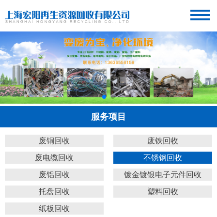
服务项目
废铜回收
废铁回收
废电缆回收
不锈钢回收
废铝回收
镀金镀银电子元件回收
托盘回收
塑料回收
纸板回收