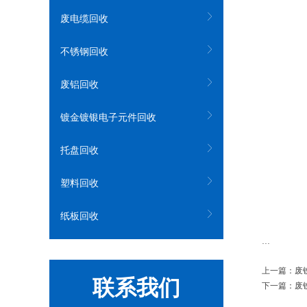
废电缆回收
不锈钢回收
废铝回收
镀金镀银电子元件回收
托盘回收
塑料回收
纸板回收
...
上一篇：
废
联系我们
下一篇：
废