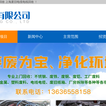
回收
上海废旧电缆电线回收
！
项目
新闻中心
主营范围
招