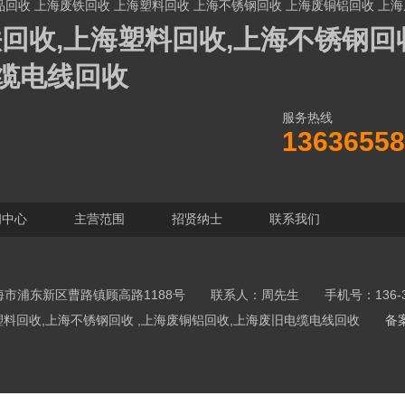
品回收
上海废铁回收
上海塑料回收
上海不锈钢回收
上海废铜铝回收
上海
回收,上海塑料回收,上海不锈钢回收
缆电线回收
服务热线
13636558
闻中心
主营范围
招贤纳士
联系我们
市浦东新区曹路镇顾高路1188号 联系人：周先生 手机号：136-365
,上海塑料回收,上海不锈钢回收 ,上海废铜铝回收,上海废旧电缆电线回收
备案