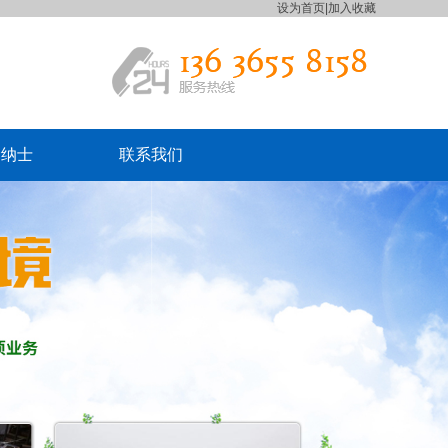
设为首页
|
加入收藏
贤纳士
联系我们