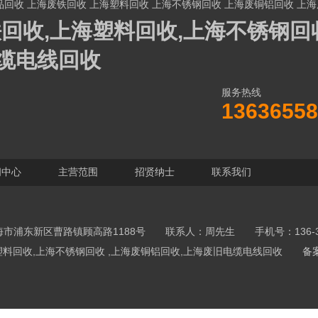
品回收
上海废铁回收
上海塑料回收
上海不锈钢回收
上海废铜铝回收
上海
回收,上海塑料回收,上海不锈钢回收
缆电线回收
服务热线
13636558
闻中心
主营范围
招贤纳士
联系我们
市浦东新区曹路镇顾高路1188号 联系人：周先生 手机号：136-365
,上海塑料回收,上海不锈钢回收 ,上海废铜铝回收,上海废旧电缆电线回收
备案