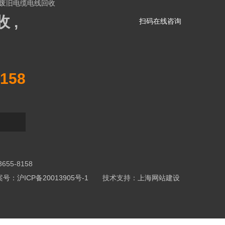
废旧电缆电线回收
 ,
扫码在线咨询
158
5-8158
号：沪ICP备20013905号-1
技术支持：
上海网站建设