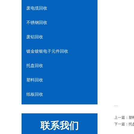
废电缆回收
不锈钢回收
废铝回收
镀金镀银电子元件回收
托盘回收
塑料回收
纸板回收
...
上一篇：
塑
联系我们
下一篇：
托