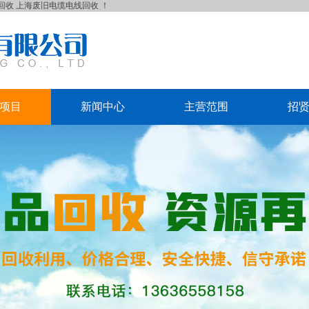
回收
上海废旧电缆电线回收
！
项目
新闻中心
主营范围
招